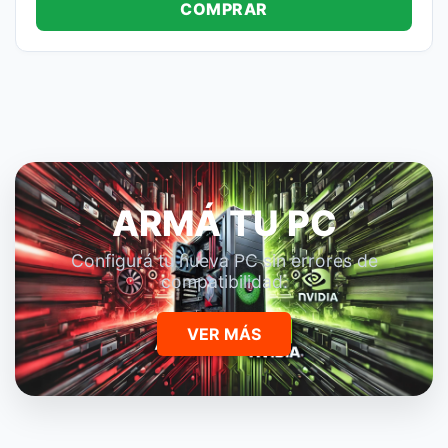
COMPRAR
ARMÁ TU PC
Configurá tu nueva PC sin errores de
compatibilidad.
VER MÁS