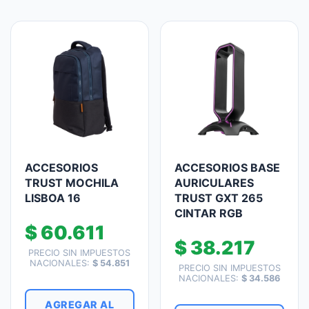
ACCESORIOS
ACCESORIOS BASE
TRUST MOCHILA
AURICULARES
LISBOA 16
TRUST GXT 265
CINTAR RGB
$
60.611
$
38.217
PRECIO SIN IMPUESTOS
NACIONALES:
$
54.851
PRECIO SIN IMPUESTOS
NACIONALES:
$
34.586
AGREGAR AL