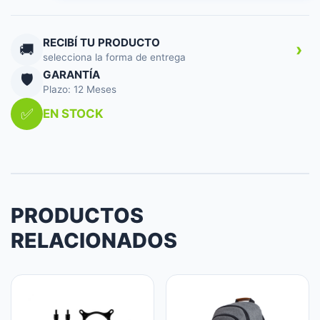
TRUST
SHYNE
MONITOR
RECIBÍ TU PRODUCTO
›
🚚
cantidad
selecciona la forma de entrega
GARANTÍA
🛡️
Plazo: 12 Meses
✅
EN STOCK
PRODUCTOS
RELACIONADOS