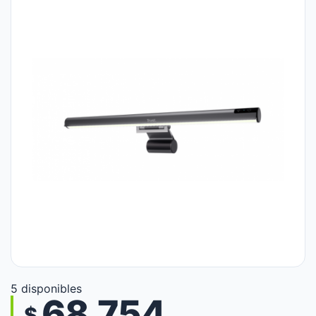
5 disponibles
68.754
$