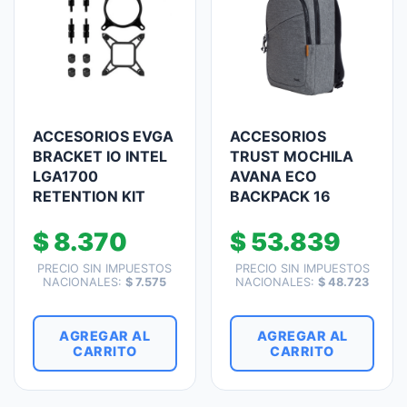
ACCESORIOS EVGA
ACCESORIOS
BRACKET IO INTEL
TRUST MOCHILA
LGA1700
AVANA ECO
RETENTION KIT
BACKPACK 16
$
8.370
$
53.839
PRECIO SIN IMPUESTOS
PRECIO SIN IMPUESTOS
NACIONALES:
$
7.575
NACIONALES:
$
48.723
AGREGAR AL
AGREGAR AL
CARRITO
CARRITO