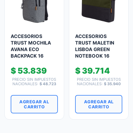
ACCESORIOS
ACCESORIOS
TRUST MOCHILA
TRUST MALETIN
AVANA ECO
LISBOA GREEN
BACKPACK 16
NOTEBOOK 16
$
53.839
$
39.714
PRECIO SIN IMPUESTOS
PRECIO SIN IMPUESTOS
NACIONALES:
$
48.723
NACIONALES:
$
35.940
AGREGAR AL
AGREGAR AL
CARRITO
CARRITO