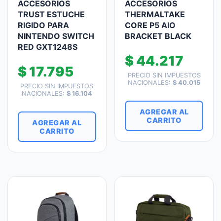
ACCESORIOS
ACCESORIOS
TRUST ESTUCHE
THERMALTAKE
RIGIDO PARA
CORE P5 AIO
NINTENDO SWITCH
BRACKET BLACK
RED GXT1248S
$
44.217
$
17.795
PRECIO SIN IMPUESTOS
NACIONALES:
$
40.015
PRECIO SIN IMPUESTOS
NACIONALES:
$
16.104
AGREGAR AL
CARRITO
AGREGAR AL
CARRITO