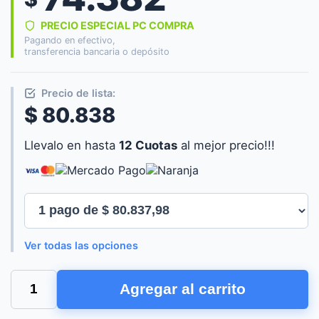
PRECIO ESPECIAL PC COMPRA
Pagando en efectivo,
transferencia bancaria o depósito
Precio de lista:
$ 80.838
Llevalo en hasta
12 Cuotas
al mejor precio!!!
Ver todas las opciones
FUENTE
Agregar al carrito
GAMER
RAIDMAX
VORTEX