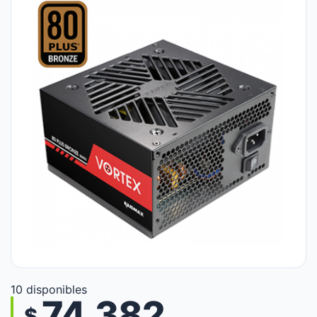
10 disponibles
74.382
$