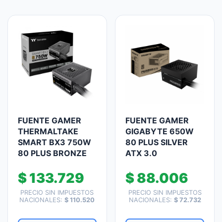
FUENTE GAMER
FUENTE GAMER
THERMALTAKE
GIGABYTE 650W
SMART BX3 750W
80 PLUS SILVER
80 PLUS BRONZE
ATX 3.0
$
133.729
$
88.006
PRECIO SIN IMPUESTOS
PRECIO SIN IMPUESTOS
NACIONALES:
$
110.520
NACIONALES:
$
72.732