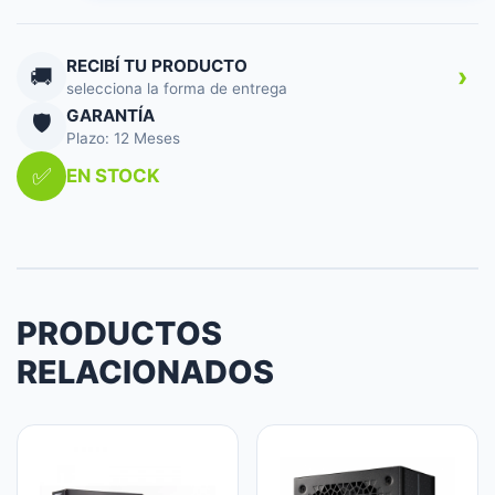
600W
BRONZE
cantidad
RECIBÍ TU PRODUCTO
›
🚚
selecciona la forma de entrega
GARANTÍA
🛡️
Plazo: 12 Meses
✅
EN STOCK
PRODUCTOS
RELACIONADOS