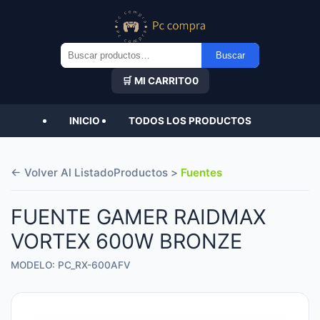
Buscar
Buscar
por:
🛒 MI CARRITO
0
INICIO
TODOS LOS PRODUCTOS
← Volver Al Listado
Productos >
Fuentes
FUENTE GAMER RAIDMAX
VORTEX 600W BRONZE
MODELO: PC_RX-600AFV