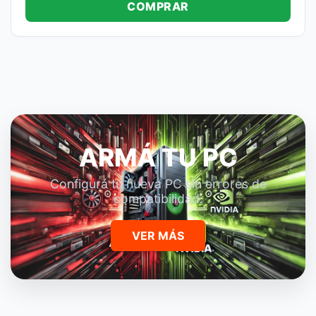
COMPRAR
ARMÁ TU PC
Configurá tu nueva PC sin errores de
compatibilidad.
VER MÁS