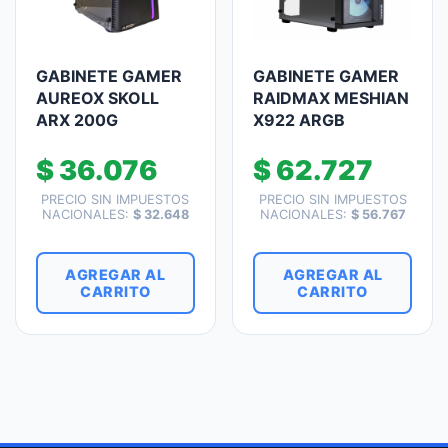
GABINETE GAMER
GABINETE GAMER
AUREOX SKOLL
RAIDMAX MESHIAN
ARX 200G
X922 ARGB
$
36.076
$
62.727
PRECIO SIN IMPUESTOS
PRECIO SIN IMPUESTOS
NACIONALES:
$
32.648
NACIONALES:
$
56.767
AGREGAR AL
AGREGAR AL
CARRITO
CARRITO