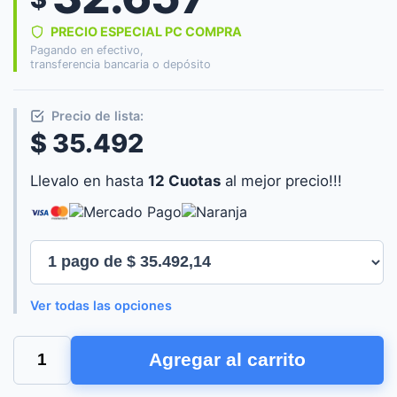
PRECIO ESPECIAL PC COMPRA
Pagando en efectivo,
transferencia bancaria o depósito
Precio de lista:
$ 35.492
Llevalo en hasta
12 Cuotas
al mejor precio!!!
Ver todas las opciones
GENIUS
Agregar al carrito
PUNTERO
LASER
MEDIA