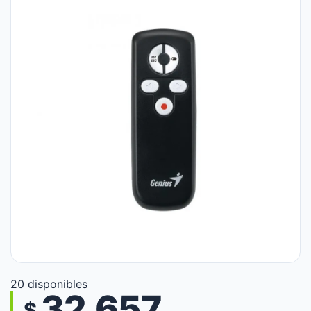
20 disponibles
32.657
$