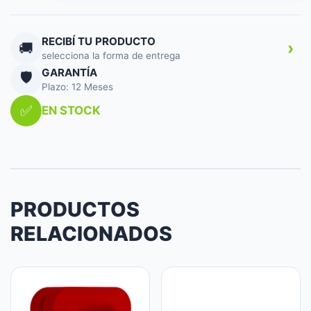
POINTER
100
cantidad
RECIBÍ TU PRODUCTO
›
🚚
selecciona la forma de entrega
GARANTÍA
🛡️
Plazo: 12 Meses
✅
EN STOCK
PRODUCTOS
RELACIONADOS