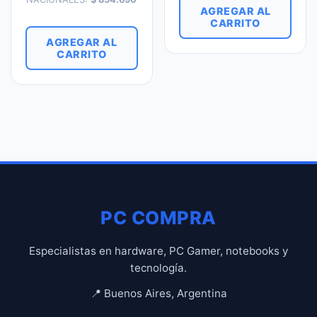
AGREGAR AL
CARRITO
AGREGAR AL
CARRITO
PC COMPRA
Especialistas en hardware, PC Gamer, notebooks y
tecnología.
📍 Buenos Aires, Argentina