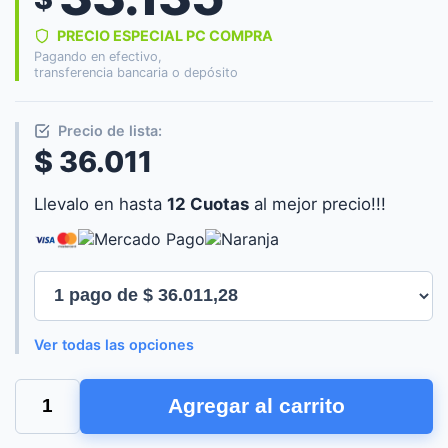
PRECIO ESPECIAL PC COMPRA
Pagando en efectivo,
transferencia bancaria o depósito
Precio de lista:
$ 36.011
Llevalo en hasta
12 Cuotas
al mejor precio!!!
Ver todas las opciones
GENIUS
Agregar al carrito
UH-
545
HUB