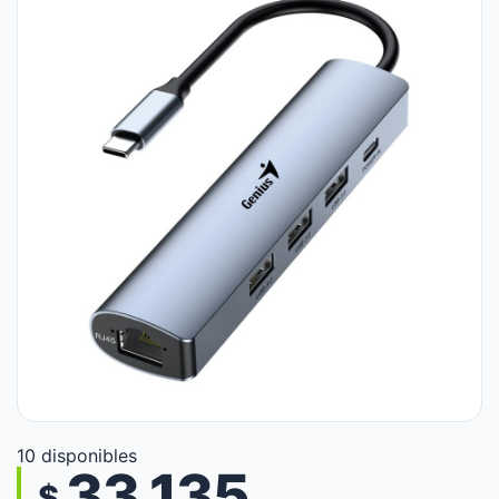
10 disponibles
33.135
$