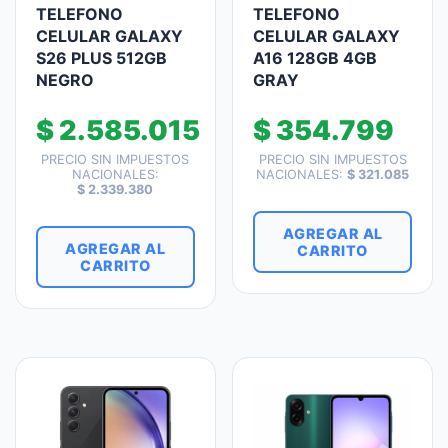
TELEFONO
TELEFONO
CELULAR GALAXY
CELULAR GALAXY
S26 PLUS 512GB
A16 128GB 4GB
NEGRO
GRAY
$
2.585.015
$
354.799
PRECIO SIN IMPUESTOS
PRECIO SIN IMPUESTOS
NACIONALES:
NACIONALES:
$
321.085
$
2.339.380
AGREGAR AL
AGREGAR AL
CARRITO
CARRITO