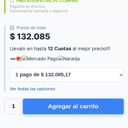
PRECIO ESPECIAL PC COMPRA
Pagando en efectivo,
transferencia bancaria o depósito
Precio de lista:
$ 132.085
Llevalo en hasta
12 Cuotas
al mejor precio!!!
Ver todas las opciones
HUNNOX
Agregar al carrito
UPS
1200VA
LED
cantidad