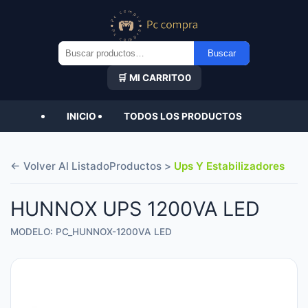
Buscar
Buscar
por:
🛒 MI CARRITO
0
INICIO
TODOS LOS PRODUCTOS
← Volver Al Listado
Productos >
Ups Y Estabilizadores
HUNNOX UPS 1200VA LED
MODELO: PC_HUNNOX-1200VA LED