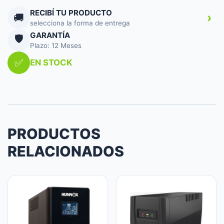
RECIBÍ TU PRODUCTO
›
🚚
selecciona la forma de entrega
GARANTÍA
🛡️
Plazo: 12 Meses
✅
EN STOCK
PRODUCTOS
RELACIONADOS