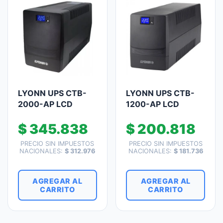
LYONN UPS CTB-
LYONN UPS CTB-
2000-AP LCD
1200-AP LCD
$
345.838
$
200.818
PRECIO SIN IMPUESTOS
PRECIO SIN IMPUESTOS
NACIONALES:
$
312.976
NACIONALES:
$
181.736
AGREGAR AL
AGREGAR AL
CARRITO
CARRITO