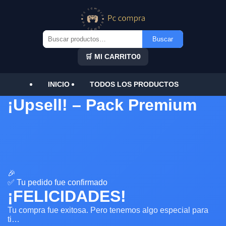
Buscar
Buscar
por:
🛒 MI CARRITO
0
INICIO
TODOS LOS PRODUCTOS
¡Upsell! – Pack Premium
🎉
✅ Tu pedido fue confirmado
¡FELICIDADES!
Tu compra fue exitosa. Pero tenemos algo especial para
ti…