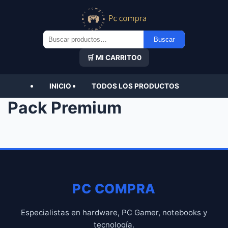
Buscar
Buscar
por:
🛒 MI CARRITO
0
INICIO
TODOS LOS PRODUCTOS
Pack Premium
PC COMPRA
Especialistas en hardware, PC Gamer, notebooks y
tecnología.