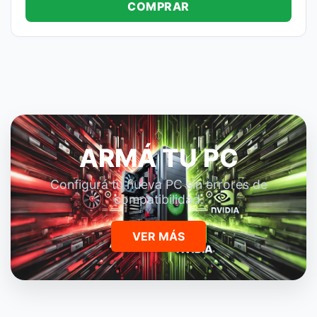
COMPRAR
ARMÁ TU PC
Configurá tu nueva PC sin errores de
compatibilidad.
VER MÁS