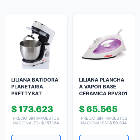
LILIANA BATIDORA
LILIANA PLANCHA
PLANETARIA
A VAPOR BASE
PRETTYBAT
CERAMICA RPV301
$
173.623
$
65.565
PRECIO SIN IMPUESTOS
PRECIO SIN IMPUESTOS
NACIONALES:
$
157.124
NACIONALES:
$
59.334