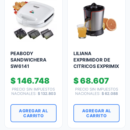
PEABODY
LILIANA
SANDWICHERA
EXPRIMIDOR DE
SW6141
CITRICOS EXPRIMIX
$
146.748
$
68.607
PRECIO SIN IMPUESTOS
PRECIO SIN IMPUESTOS
NACIONALES:
$
132.803
NACIONALES:
$
62.088
AGREGAR AL
AGREGAR AL
CARRITO
CARRITO