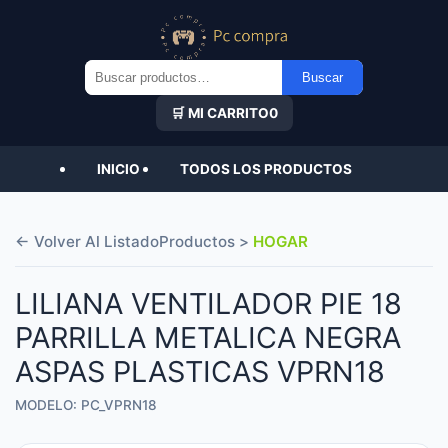
Buscar
Buscar
por:
🛒 MI CARRITO
0
INICIO
TODOS LOS PRODUCTOS
← Volver Al Listado
Productos >
HOGAR
LILIANA VENTILADOR PIE 18
PARRILLA METALICA NEGRA
ASPAS PLASTICAS VPRN18
MODELO: PC_VPRN18