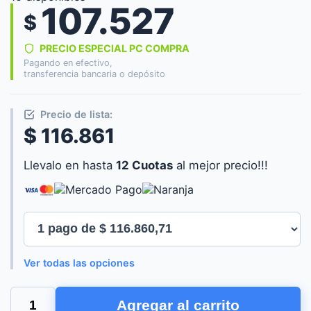
107.527
$
PRECIO ESPECIAL PC COMPRA
Pagando en efectivo,
transferencia bancaria o depósito
Precio de lista:
$ 116.861
Llevalo en hasta
12 Cuotas
al mejor precio!!!
Ver todas las opciones
LILIANA
Agregar al carrito
VENTILADOR