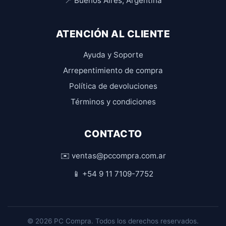
📍 Buenos Aires, Argentina
ATENCIÓN AL CLIENTE
Ayuda y Soporte
Arrepentimiento de compra
Política de devoluciones
Términos y condiciones
CONTACTO
✉️ ventas@pccompra.com.ar
📱 +54 9 11 7109-7752
© 2026 PC Compra. Todos los derechos reservados.