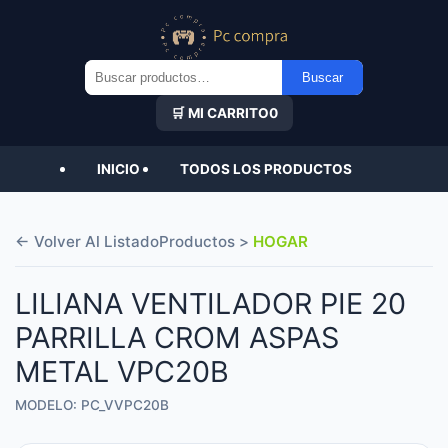
Buscar
Buscar
por:
🛒 MI CARRITO
0
INICIO
TODOS LOS PRODUCTOS
← Volver Al Listado
Productos >
HOGAR
LILIANA VENTILADOR PIE 20
PARRILLA CROM ASPAS
METAL VPC20B
MODELO: PC_VVPC20B