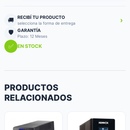
AP
LCD
cantidad
RECIBÍ TU PRODUCTO
›
🚚
selecciona la forma de entrega
GARANTÍA
🛡️
Plazo: 12 Meses
✅
EN STOCK
PRODUCTOS
RELACIONADOS