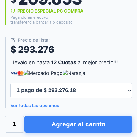
PRECIO ESPECIAL PC COMPRA
Pagando en efectivo,
transferencia bancaria o depósito
Precio de lista:
$ 293.276
Llevalo en hasta
12 Cuotas
al mejor precio!!!
Ver todas las opciones
LYONN
Agregar al carrito
UPS
CTB-
1500-