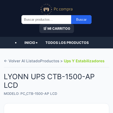
Buscar
Buscar
por:
🛒 MI CARRITO
0
INICIO
TODOS LOS PRODUCTOS
← Volver Al Listado
Productos >
Ups Y Estabilizadores
LYONN UPS CTB-1500-AP
LCD
MODELO: PC_CTB-1500-AP LCD