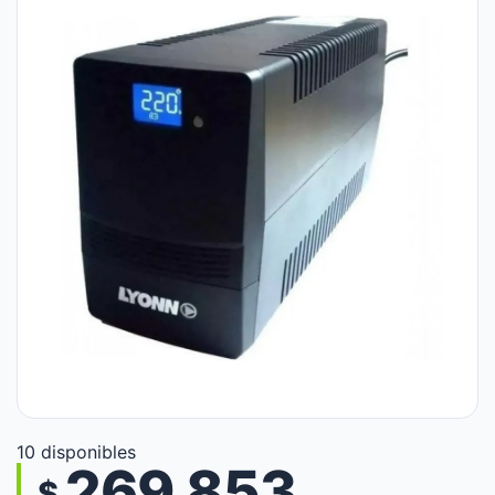
10 disponibles
269.853
$