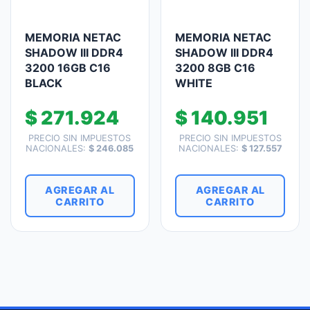
MEMORIA NETAC
MEMORIA NETAC
SHADOW III DDR4
SHADOW III DDR4
3200 16GB C16
3200 8GB C16
BLACK
WHITE
$
271.924
$
140.951
PRECIO SIN IMPUESTOS
PRECIO SIN IMPUESTOS
NACIONALES:
$
246.085
NACIONALES:
$
127.557
AGREGAR AL
AGREGAR AL
CARRITO
CARRITO