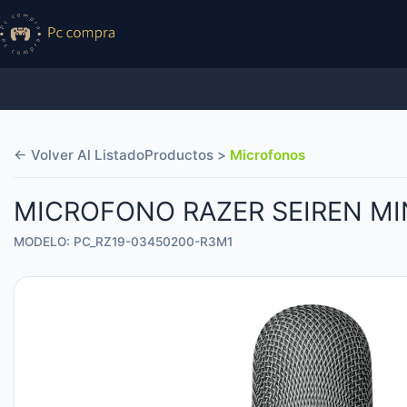
← Volver Al Listado
Productos >
Microfonos
MICROFONO RAZER SEIREN MI
MODELO: PC_RZ19-03450200-R3M1