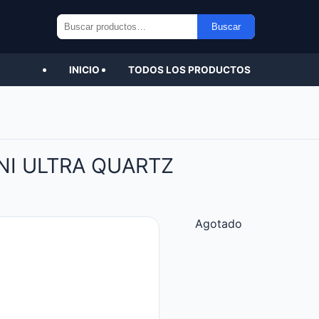
Buscar
Buscar
por:
INICIO
TODOS LOS PRODUCTOS
NI ULTRA QUARTZ
Agotado