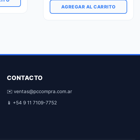
AGREGAR AL CARRITO
CONTACTO
✉️ ventas@pccompra.com.ar
📱 +54 9 11 7109-7752