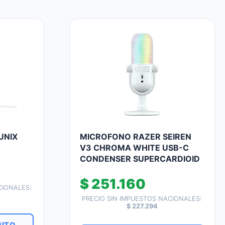
UNIX
MICROFONO RAZER SEIREN
V3 CHROMA WHITE USB-C
CONDENSER SUPERCARDIOID
$
251.160
CIONALES:
PRECIO SIN IMPUESTOS NACIONALES:
$
227.294
RITO