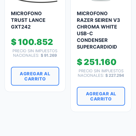
MICROFONO
MICROFONO
TRUST LANCE
RAZER SEIREN V3
GXT242
CHROMA WHITE
USB-C
$
100.852
CONDENSER
SUPERCARDIOID
PRECIO SIN IMPUESTOS
NACIONALES:
$
91.269
$
251.160
PRECIO SIN IMPUESTOS
AGREGAR AL
NACIONALES:
$
227.294
CARRITO
AGREGAR AL
CARRITO