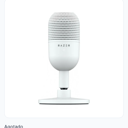
Agotado