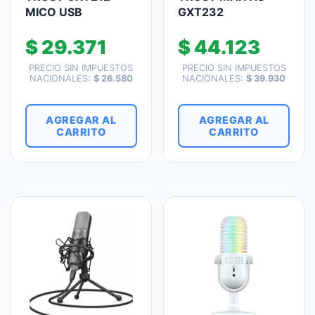
MICO USB
GXT232
$
29.371
$
44.123
PRECIO SIN IMPUESTOS
PRECIO SIN IMPUESTOS
NACIONALES:
$
26.580
NACIONALES:
$
39.930
AGREGAR AL
AGREGAR AL
CARRITO
CARRITO