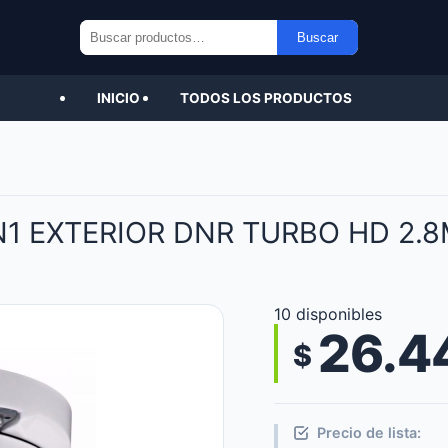
Buscar
Buscar
por:
INICIO
TODOS LOS PRODUCTOS
N1 EXTERIOR DNR TURBO HD 2.
10 disponibles
26.4
$
Precio de lista: