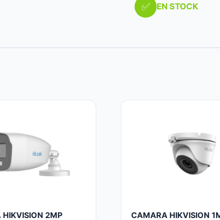
✅
EN STOCK
HIKVISION 2MP
CAMARA HIKVISION 1M