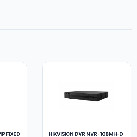
P FIXED
HIKVISION DVR NVR-108MH-D