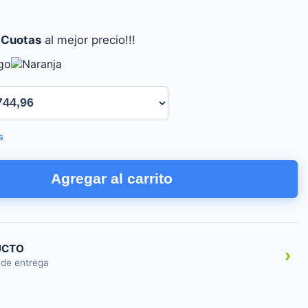
 Cuotas
al mejor precio!!!
s
Agregar al carrito
UCTO
›
 de entrega