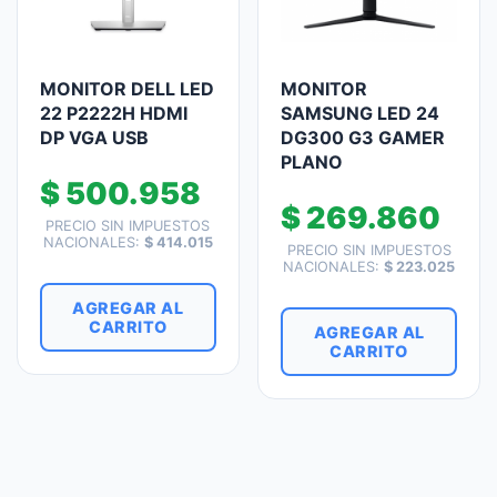
MONITOR DELL LED
MONITOR
22 P2222H HDMI
SAMSUNG LED 24
DP VGA USB
DG300 G3 GAMER
PLANO
$
500.958
$
269.860
PRECIO SIN IMPUESTOS
NACIONALES:
$
414.015
PRECIO SIN IMPUESTOS
NACIONALES:
$
223.025
AGREGAR AL
CARRITO
AGREGAR AL
CARRITO