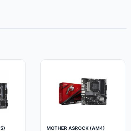
5)
MOTHER ASROCK (AM4)