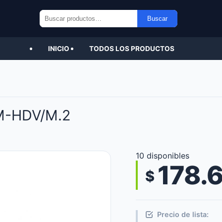
Buscar
Buscar
por:
INICIO
TODOS LOS PRODUCTOS
M-HDV/M.2
10 disponibles
178.
$
Precio de lista: