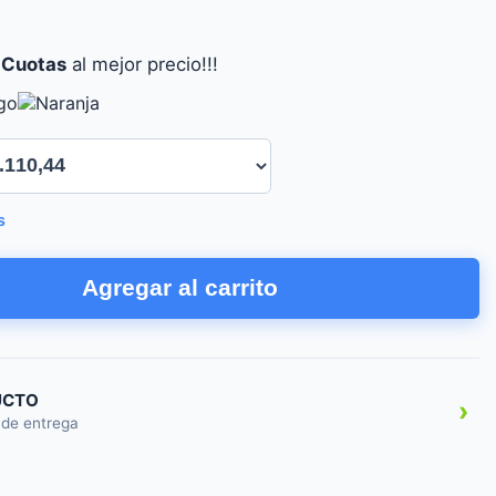
 Cuotas
al mejor precio!!!
s
Agregar al carrito
UCTO
›
 de entrega