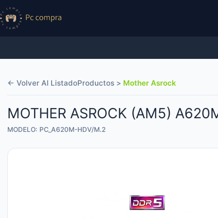
← Volver Al Listado
Productos >
Mother Asrock
MOTHER ASROCK (AM5) A620
MODELO: PC_A620M-HDV/M.2