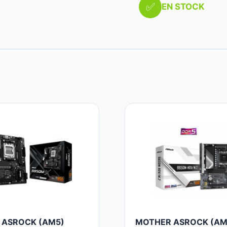
✅
EN STOCK
 ASROCK (AM5)
MOTHER ASROCK (AM