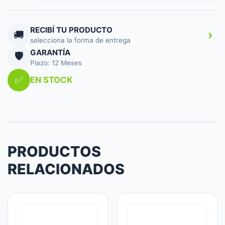
II
+
ERGO
RECIBÍ TU PRODUCTO
›
🚚
WIRELESS
selecciona la forma de entrega
BLACK
GARANTÍA
🛡️
cantidad
Plazo: 12 Meses
✅
EN STOCK
PRODUCTOS
RELACIONADOS