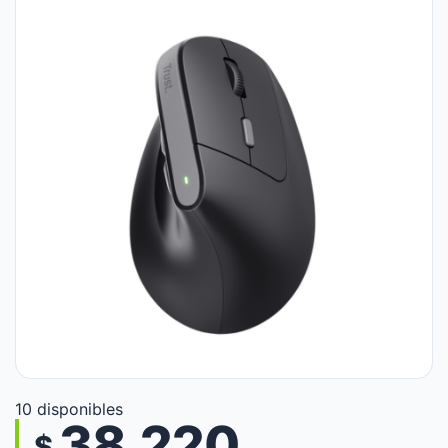
10 disponibles
38.220
$