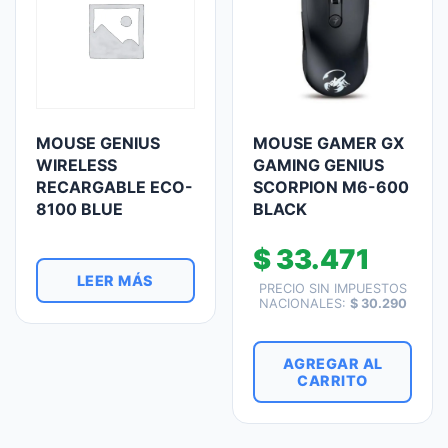
MOUSE GENIUS
MOUSE GAMER GX
WIRELESS
GAMING GENIUS
RECARGABLE ECO-
SCORPION M6-600
8100 BLUE
BLACK
$
33.471
LEER MÁS
PRECIO SIN IMPUESTOS
NACIONALES:
$
30.290
AGREGAR AL
CARRITO