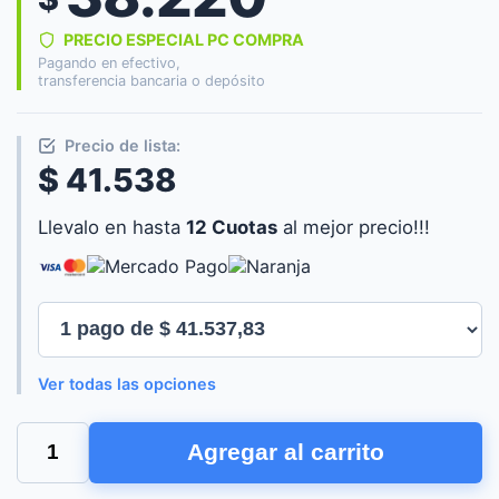
PRECIO ESPECIAL PC COMPRA
Pagando en efectivo,
transferencia bancaria o depósito
Precio de lista:
$ 41.538
Llevalo en hasta
12 Cuotas
al mejor precio!!!
Ver todas las opciones
MOUSE
Agregar al carrito
GAMER
TRUST
BAYO