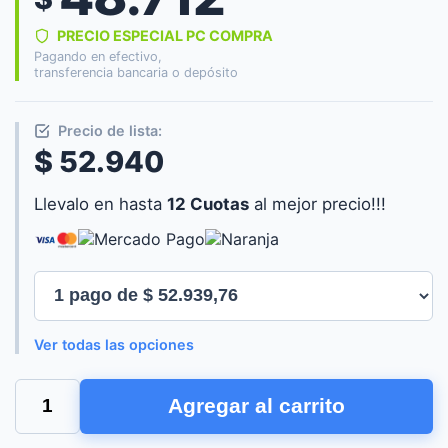
PRECIO ESPECIAL PC COMPRA
Pagando en efectivo,
transferencia bancaria o depósito
Precio de lista:
$ 52.940
Llevalo en hasta
12 Cuotas
al mejor precio!!!
Ver todas las opciones
MOUSE
Agregar al carrito
GAMER
ZOWIE
GEAR