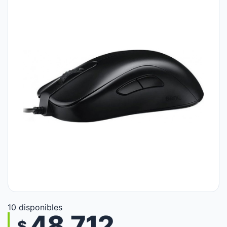
10 disponibles
48.712
$