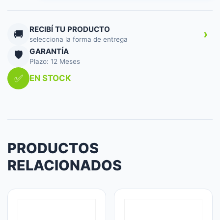
S1
BLACK
cantidad
RECIBÍ TU PRODUCTO
›
🚚
selecciona la forma de entrega
GARANTÍA
🛡️
Plazo: 12 Meses
✅
EN STOCK
PRODUCTOS
RELACIONADOS