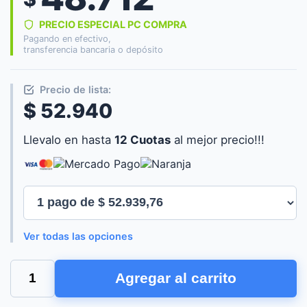
PRECIO ESPECIAL PC COMPRA
Pagando en efectivo,
transferencia bancaria o depósito
Precio de lista:
$ 52.940
Llevalo en hasta
12 Cuotas
al mejor precio!!!
Ver todas las opciones
MOUSE
Agregar al carrito
GAMER
ZOWIE
ZA11-