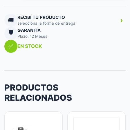
B
BLACK
cantidad
RECIBÍ TU PRODUCTO
›
🚚
selecciona la forma de entrega
GARANTÍA
🛡️
Plazo: 12 Meses
✅
EN STOCK
PRODUCTOS
RELACIONADOS