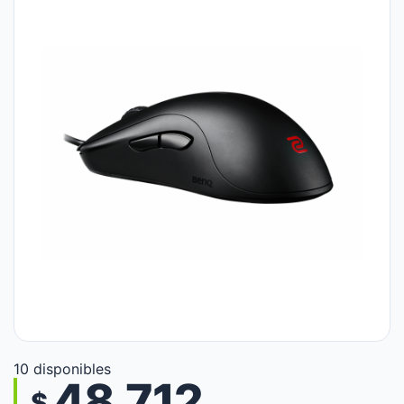
10 disponibles
48.712
$