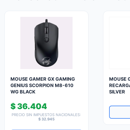
MOUSE GAMER GX GAMING
MOUSE G
GENIUS SCORPION M8-610
RECARG
WG BLACK
SILVER
$
36.404
PRECIO SIN IMPUESTOS NACIONALES:
$
32.945