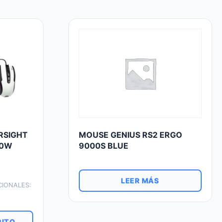
RSIGHT
MOUSE GENIUS RS2 ERGO
00W
9000S BLUE
LEER MÁS
CIONALES:
RITO