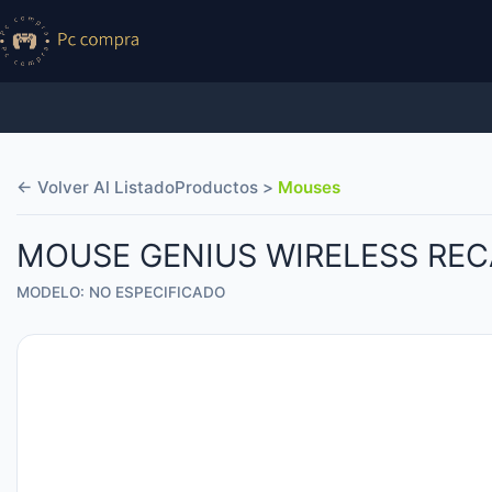
← Volver Al Listado
Productos >
Mouses
MOUSE GENIUS WIRELESS REC
MODELO: NO ESPECIFICADO