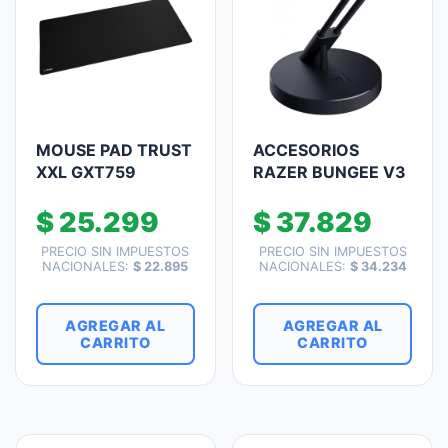
MOUSE PAD TRUST
ACCESORIOS
XXL GXT759
RAZER BUNGEE V3
$
25.299
$
37.829
PRECIO SIN IMPUESTOS
PRECIO SIN IMPUESTOS
NACIONALES:
$
22.895
NACIONALES:
$
34.234
AGREGAR AL
AGREGAR AL
CARRITO
CARRITO