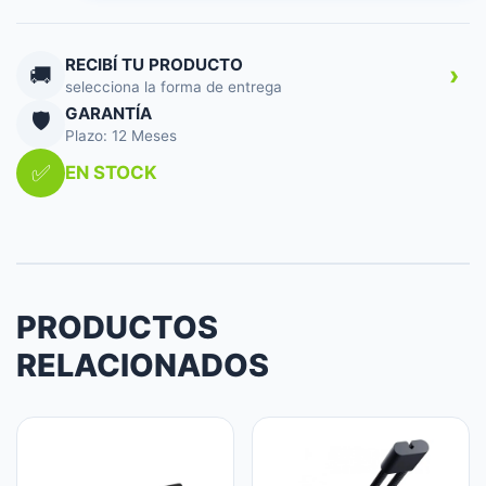
XXL
PURPLE
cantidad
RECIBÍ TU PRODUCTO
›
🚚
selecciona la forma de entrega
GARANTÍA
🛡️
Plazo: 12 Meses
✅
EN STOCK
PRODUCTOS
RELACIONADOS