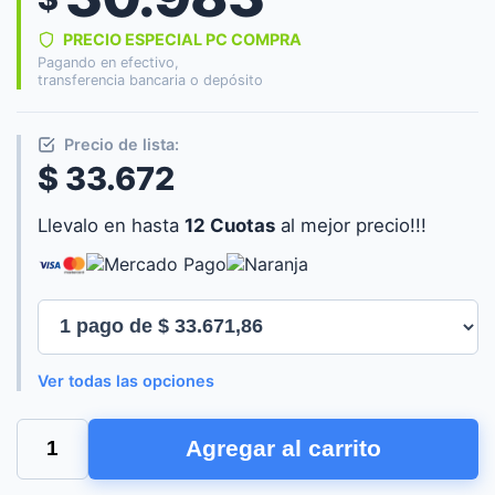
PRECIO ESPECIAL PC COMPRA
Pagando en efectivo,
transferencia bancaria o depósito
Precio de lista:
$ 33.672
Llevalo en hasta
12 Cuotas
al mejor precio!!!
Ver todas las opciones
MOUSE
Agregar al carrito
PAD
TRUST
BENYA