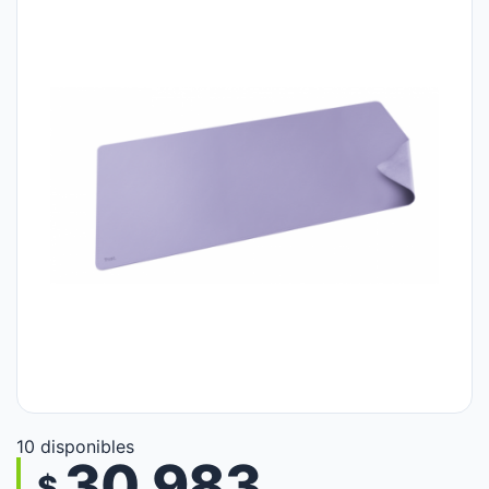
10 disponibles
30.983
$