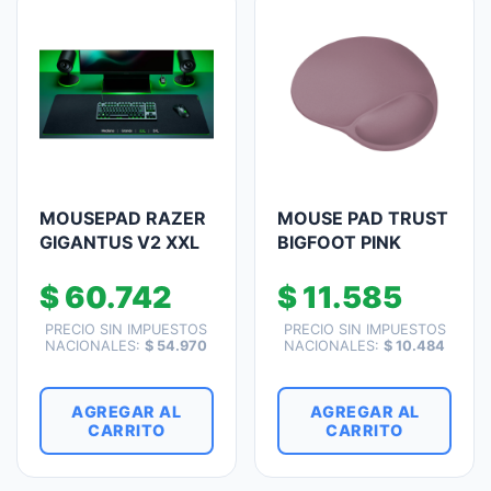
MOUSEPAD RAZER
MOUSE PAD TRUST
GIGANTUS V2 XXL
BIGFOOT PINK
$
60.742
$
11.585
PRECIO SIN IMPUESTOS
PRECIO SIN IMPUESTOS
NACIONALES:
$
54.970
NACIONALES:
$
10.484
AGREGAR AL
AGREGAR AL
CARRITO
CARRITO