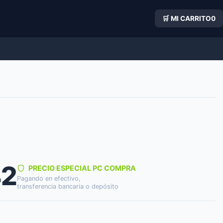
🛒 MI CARRITO
0
42
PRECIO ESPECIAL PC COMPRA
Pagando en efectivo,
transferencia bancaria o depósito