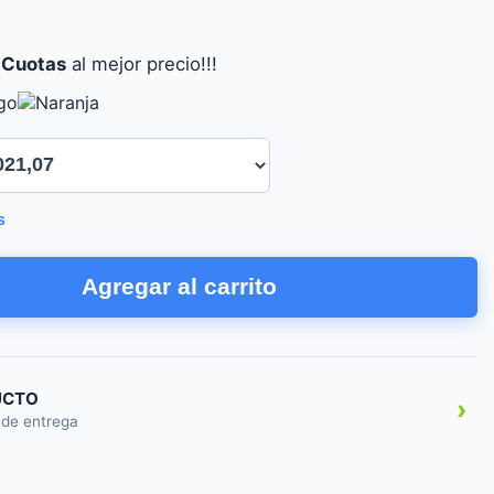
 Cuotas
al mejor precio!!!
s
Agregar al carrito
UCTO
›
 de entrega