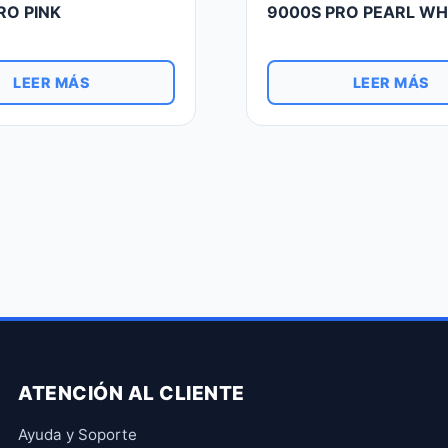
RO PINK
9000S PRO PEARL WH
LEER MÁS
LEER MÁS
ATENCIÓN AL CLIENTE
Ayuda y Soporte