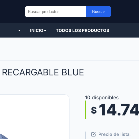
Buscar
Buscar
por:
INICIO
TODOS LOS PRODUCTOS
 RECARGABLE BLUE
10 disponibles
14.7
$
Precio de lista: