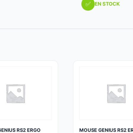
✅
EN STOCK
ENIUS RS2 ERGO
MOUSE GENIUS RS2 E