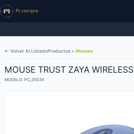
← Volver Al Listado
Productos >
Mouses
MOUSE TRUST ZAYA WIRELESS
MODELO: PC_25039