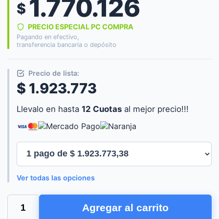
1.770.126
$
PRECIO ESPECIAL PC COMPRA
Pagando en efectivo,
transferencia bancaria o depósito
Precio de lista:
$ 1.923.773
Llevalo en hasta
12 Cuotas
al mejor precio!!!
Ver todas las opciones
NOT
Agregar al carrito
LENOVO
THINKBOOK