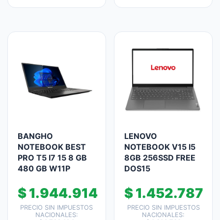
BANGHO
LENOVO
NOTEBOOK BEST
NOTEBOOK V15 I5
PRO T5 I7 15 8 GB
8GB 256SSD FREE
480 GB W11P
DOS15
$
1.944.914
$
1.452.787
PRECIO SIN IMPUESTOS
PRECIO SIN IMPUESTOS
NACIONALES:
NACIONALES: