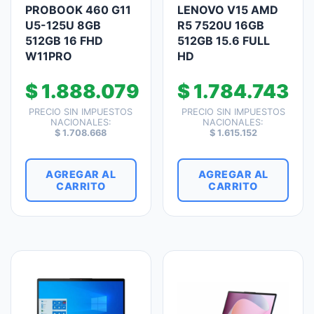
PROBOOK 460 G11
LENOVO V15 AMD
U5-125U 8GB
R5 7520U 16GB
512GB 16 FHD
512GB 15.6 FULL
W11PRO
HD
$
1.888.079
$
1.784.743
PRECIO SIN IMPUESTOS
PRECIO SIN IMPUESTOS
NACIONALES:
NACIONALES:
$
1.708.668
$
1.615.152
AGREGAR AL
AGREGAR AL
CARRITO
CARRITO