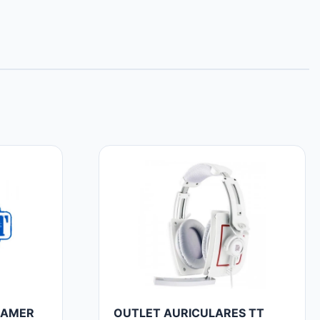
GAMER
OUTLET AURICULARES TT