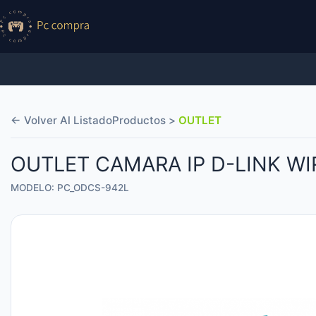
← Volver Al Listado
Productos >
OUTLET
OUTLET CAMARA IP D-LINK WI
MODELO: PC_ODCS-942L