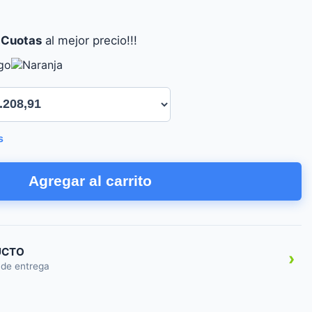
 Cuotas
al mejor precio!!!
s
Agregar al carrito
UCTO
›
 de entrega