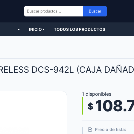
Buscar
Buscar
por:
INICIO
TODOS LOS PRODUCTOS
RELESS DCS-942L (CAJA DAÑADA
1 disponibles
108.
$
Precio de lista: