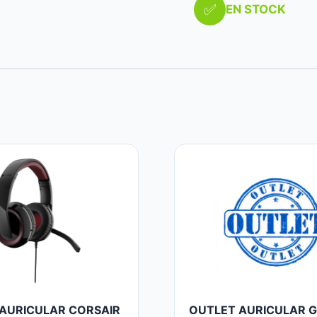
✅
EN STOCK
SIN
TRAFO)
cantidad
AURICULAR CORSAIR
OUTLET AURICULAR 