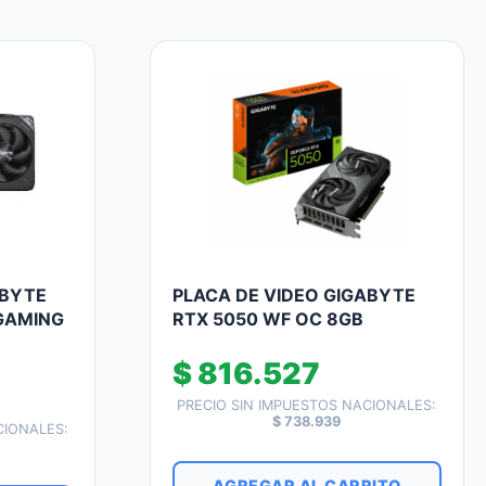
ABYTE
PLACA DE VIDEO GIGABYTE
GAMING
RTX 5050 WF OC 8GB
$
816.527
PRECIO SIN IMPUESTOS NACIONALES:
$
738.939
CIONALES:
AGREGAR AL CARRITO