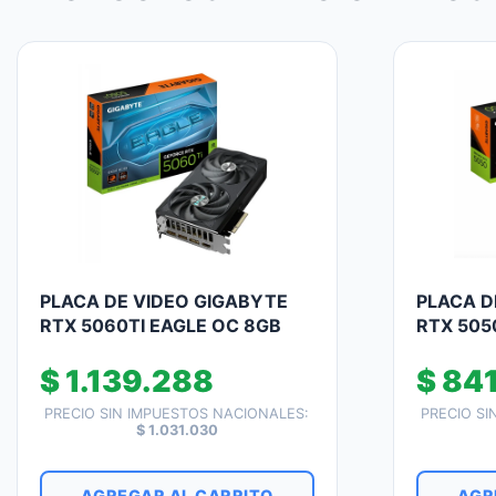
PLACA DE VIDEO GIGABYTE
PLACA D
RTX 5060TI EAGLE OC 8GB
RTX 505
$
1.139.288
$
841
PRECIO SIN IMPUESTOS NACIONALES:
PRECIO SI
$
1.031.030
AGREGAR AL CARRITO
AGR