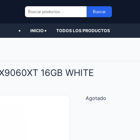
Buscar
Buscar
por:
INICIO
TODOS LOS PRODUCTOS
RX9060XT 16GB WHITE
Agotado