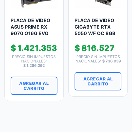
PLACA DE VIDEO
PLACA DE VIDEO
ASUS PRIME RX
GIGABYTE RTX
9070 O16G EVO
5050 WF OC 8GB
$
1.421.353
$
816.527
PRECIO SIN IMPUESTOS
PRECIO SIN IMPUESTOS
NACIONALES:
NACIONALES:
$
738.939
$
1.286.292
AGREGAR AL
AGREGAR AL
CARRITO
CARRITO