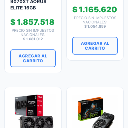
9070XT AORUS
ELITE 16GB
$
1.165.620
PRECIO SIN IMPUESTOS
$
1.857.518
NACIONALES:
$
1.054.859
PRECIO SIN IMPUESTOS
NACIONALES:
$
1.681.012
AGREGAR AL
CARRITO
AGREGAR AL
CARRITO