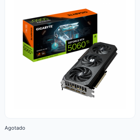
Agotado