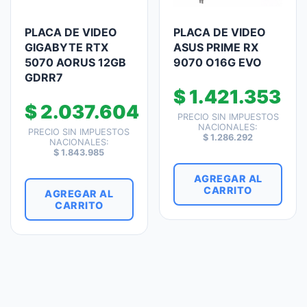
PLACA DE VIDEO
PLACA DE VIDEO
GIGABYTE RTX
ASUS PRIME RX
5070 AORUS 12GB
9070 O16G EVO
GDRR7
$
1.421.353
$
2.037.604
PRECIO SIN IMPUESTOS
NACIONALES:
PRECIO SIN IMPUESTOS
$
1.286.292
NACIONALES:
$
1.843.985
AGREGAR AL
CARRITO
AGREGAR AL
CARRITO