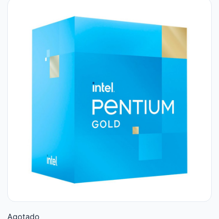
Agotado