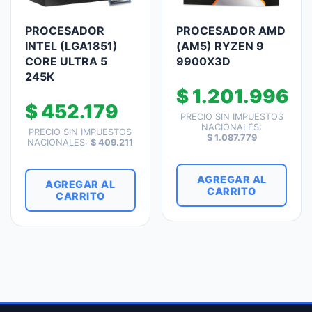
PROCESADOR
PROCESADOR AMD
INTEL (LGA1851)
(AM5) RYZEN 9
CORE ULTRA 5
9900X3D
245K
$
1.201.996
$
452.179
PRECIO SIN IMPUESTOS
NACIONALES:
PRECIO SIN IMPUESTOS
$
1.087.779
NACIONALES:
$
409.211
AGREGAR AL
AGREGAR AL
CARRITO
CARRITO