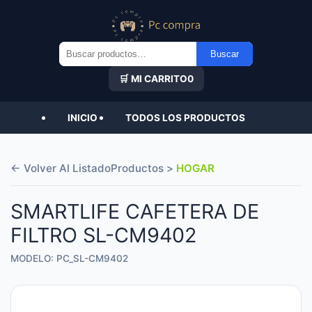
Buscar
Buscar
por:
🛒 MI CARRITO
0
INICIO
TODOS LOS PRODUCTOS
← Volver Al Listado
Productos >
HOGAR
SMARTLIFE CAFETERA DE
FILTRO SL-CM9402
MODELO: PC_SL-CM9402