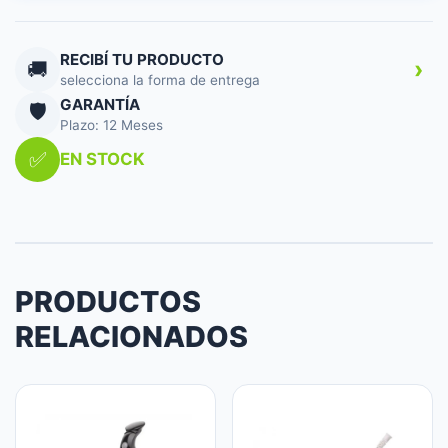
SL-
CM9402
cantidad
RECIBÍ TU PRODUCTO
›
🚚
selecciona la forma de entrega
GARANTÍA
🛡️
Plazo: 12 Meses
✅
EN STOCK
PRODUCTOS
RELACIONADOS