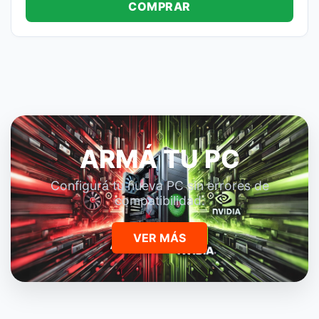
COMPRAR
ARMÁ TU PC
Configurá tu nueva PC sin errores de
compatibilidad.
VER MÁS