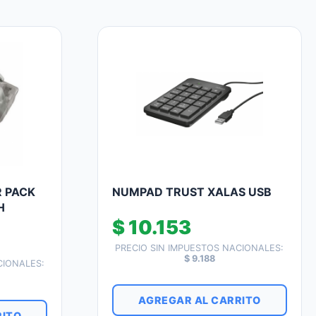
R PACK
NUMPAD TRUST XALAS USB
H
$
10.153
PRECIO SIN IMPUESTOS NACIONALES:
$
9.188
CIONALES:
AGREGAR AL CARRITO
RITO