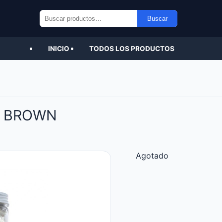
Buscar
Buscar
por:
INICIO
TODOS LOS PRODUCTOS
X BROWN
Agotado