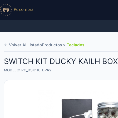
← Volver Al Listado
Productos >
Teclados
SWITCH KIT DUCKY KAILH BO
MODELO: PC_DSK110-BPA2