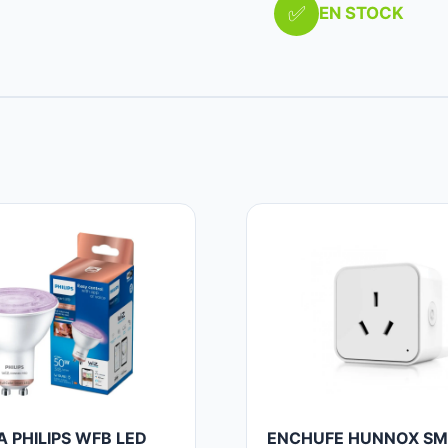
✅
EN STOCK
 PHILIPS WFB LED
ENCHUFE HUNNOX S