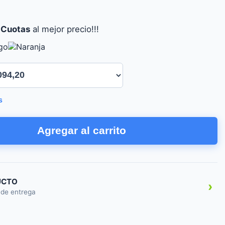
 Cuotas
al mejor precio!!!
s
Agregar al carrito
UCTO
›
 de entrega