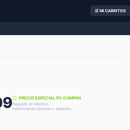
🛒 MI CARRITO
0
09
PRECIO ESPECIAL PC COMPRA
Pagando en efectivo,
transferencia bancaria o depósito