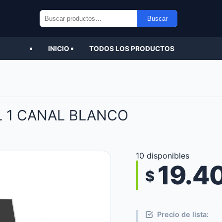
Buscar
Buscar
por:
INICIO
TODOS LOS PRODUCTOS
 1 CANAL BLANCO
10 disponibles
19.4
$
Precio de lista: