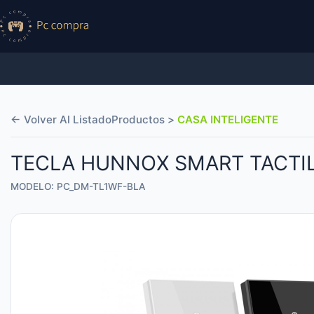
← Volver Al Listado
Productos >
CASA INTELIGENTE
TECLA HUNNOX SMART TACTIL
MODELO: PC_DM-TL1WF-BLA