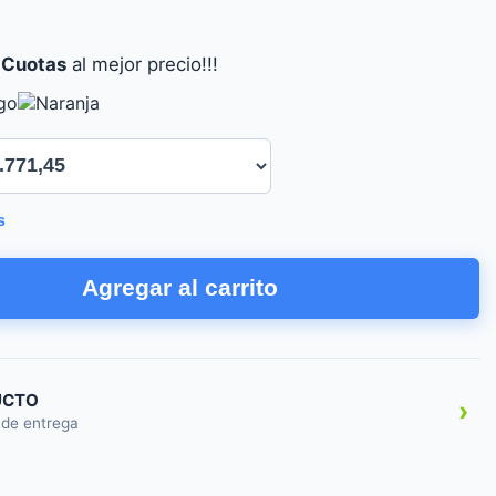
 Cuotas
al mejor precio!!!
s
Agregar al carrito
UCTO
›
 de entrega