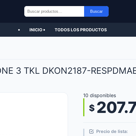
Buscar
Buscar
por:
INICIO
TODOS LOS PRODUCTOS
NE 3 TKL DKON2187-RESPDMA
10 disponibles
207.
$
Precio de lista: