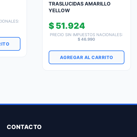
TRASLUCIDAS AMARILLO
YELLOW
CIONALES:
$
51.924
PRECIO SIN IMPUESTOS NACIONALES:
$
46.990
RITO
AGREGAR AL CARRITO
CONTACTO