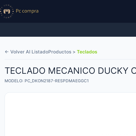
← Volver Al Listado
Productos >
Teclados
TECLADO MECANICO DUCKY O
MODELO: PC_DKON2187-RESPDMAEGGC1