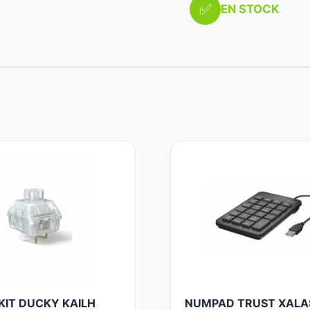
✅
EN STOCK
KIT DUCKY KAILH
NUMPAD TRUST XALA