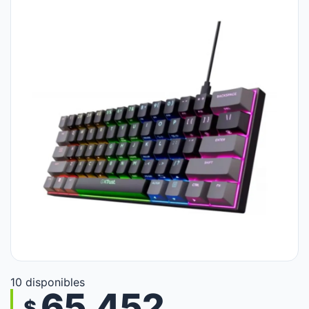
10 disponibles
65.452
$