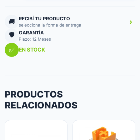
GAMING
ES
GXT867
RECIBÍ TU PRODUCTO
›
🚚
cantidad
selecciona la forma de entrega
GARANTÍA
🛡️
Plazo: 12 Meses
✅
EN STOCK
PRODUCTOS
RELACIONADOS