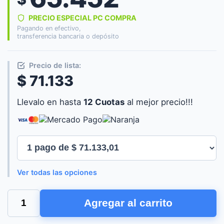
PRECIO ESPECIAL PC COMPRA
Pagando en efectivo,
transferencia bancaria o depósito
Precio de lista:
$ 71.133
Llevalo en hasta
12 Cuotas
al mejor precio!!!
Ver todas las opciones
TECLADO
Agregar al carrito
TRUST
ACIRA
MINI