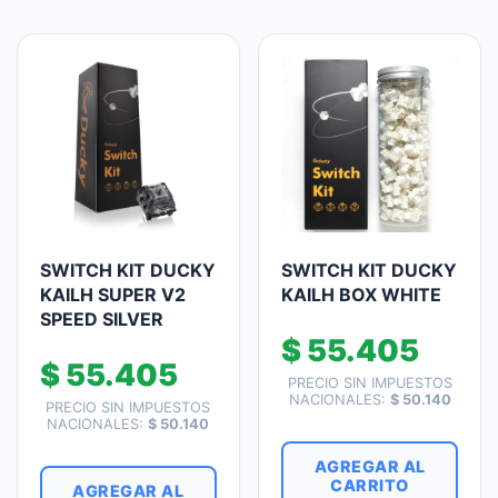
SWITCH KIT DUCKY
SWITCH KIT DUCKY
KAILH SUPER V2
KAILH BOX WHITE
SPEED SILVER
$
55.405
$
55.405
PRECIO SIN IMPUESTOS
NACIONALES:
$
50.140
PRECIO SIN IMPUESTOS
NACIONALES:
$
50.140
AGREGAR AL
CARRITO
AGREGAR AL