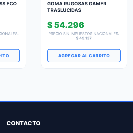
SS ECO
GOMA RUGOSAS GAMER
TRASLUCIDAS
$
54.296
CIONALES:
PRECIO SIN IMPUESTOS NACIONALES:
$
49.137
RITO
AGREGAR AL CARRITO
CONTACTO