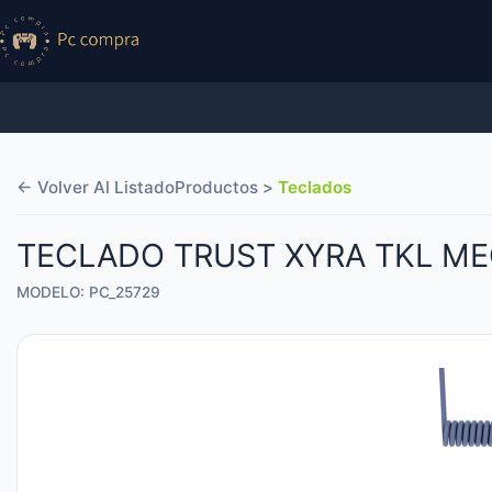
← Volver Al Listado
Productos >
Teclados
TECLADO TRUST XYRA TKL ME
MODELO: PC_25729