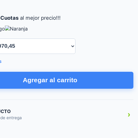
 Cuotas
al mejor precio!!!
s
Agregar al carrito
UCTO
›
 de entrega