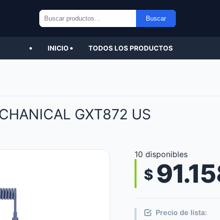
Buscar
Buscar
por:
INICIO
TODOS LOS PRODUCTOS
CHANICAL GXT872 US
10 disponibles
91.15
$
Precio de lista: