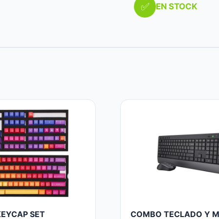
✅
EN STOCK
EYCAP SET
COMBO TECLADO Y 