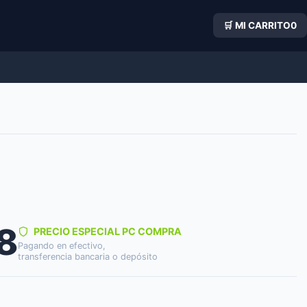
🛒 MI CARRITO
0
8
PRECIO ESPECIAL PC COMPRA
Pagando en efectivo,
transferencia bancaria o depósito