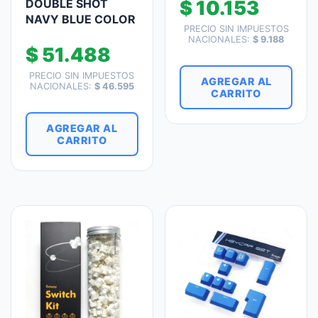
DOUBLE SHOT
$
10.153
NAVY BLUE COLOR
PRECIO SIN IMPUESTOS
NACIONALES:
$
9.188
$
51.488
PRECIO SIN IMPUESTOS
AGREGAR AL
NACIONALES:
$
46.595
CARRITO
AGREGAR AL
CARRITO