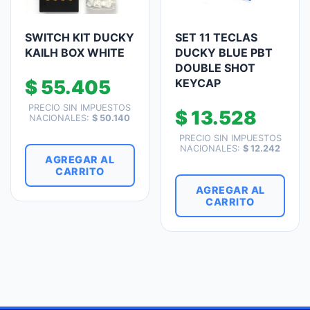
SWITCH KIT DUCKY
SET 11 TECLAS
KAILH BOX WHITE
DUCKY BLUE PBT
DOUBLE SHOT
$
55.405
KEYCAP
PRECIO SIN IMPUESTOS
$
13.528
NACIONALES:
$
50.140
PRECIO SIN IMPUESTOS
NACIONALES:
$
12.242
AGREGAR AL
CARRITO
AGREGAR AL
CARRITO