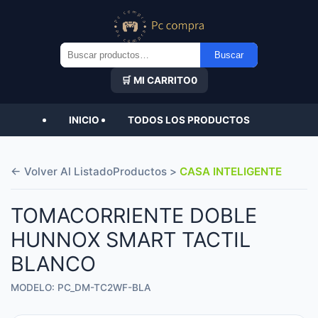
Buscar
Buscar
por:
🛒 MI CARRITO
0
INICIO
TODOS LOS PRODUCTOS
← Volver Al Listado
Productos >
CASA INTELIGENTE
TOMACORRIENTE DOBLE
HUNNOX SMART TACTIL
BLANCO
MODELO: PC_DM-TC2WF-BLA