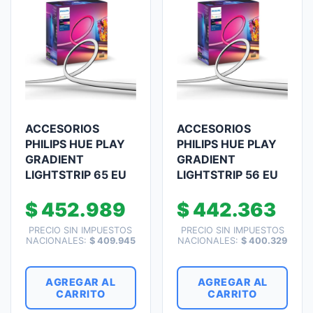
ACCESORIOS
ACCESORIOS
PHILIPS HUE PLAY
PHILIPS HUE PLAY
GRADIENT
GRADIENT
LIGHTSTRIP 65 EU
LIGHTSTRIP 56 EU
$
452.989
$
442.363
PRECIO SIN IMPUESTOS
PRECIO SIN IMPUESTOS
NACIONALES:
$
409.945
NACIONALES:
$
400.329
AGREGAR AL
AGREGAR AL
CARRITO
CARRITO