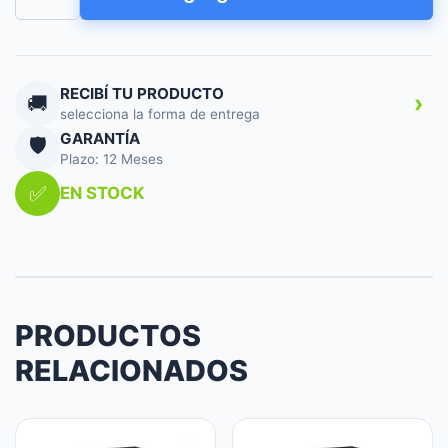
HUNNOX
SMART
TACTIL
BLANCO
cantidad
RECIBÍ TU PRODUCTO
›
🚚
selecciona la forma de entrega
GARANTÍA
🛡️
Plazo: 12 Meses
✅
EN STOCK
PRODUCTOS
RELACIONADOS