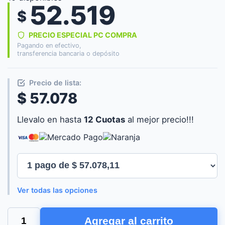
52.519
$
PRECIO ESPECIAL PC COMPRA
Pagando en efectivo,
transferencia bancaria o depósito
Precio de lista:
$ 57.078
Llevalo en hasta
12 Cuotas
al mejor precio!!!
Ver todas las opciones
TOMACORRIENTE
Agregar al carrito
DOBLE