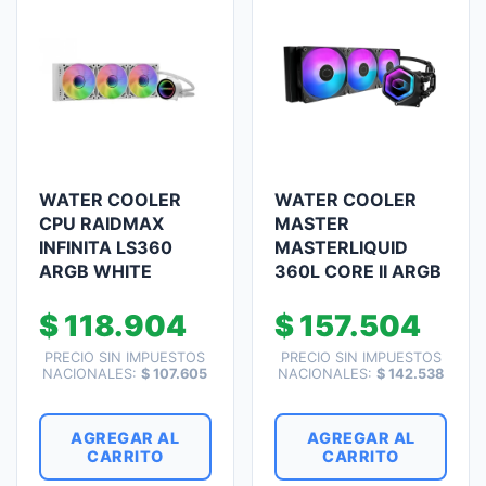
WATER COOLER
WATER COOLER
CPU RAIDMAX
MASTER
INFINITA LS360
MASTERLIQUID
ARGB WHITE
360L CORE II ARGB
$
118.904
$
157.504
PRECIO SIN IMPUESTOS
PRECIO SIN IMPUESTOS
NACIONALES:
$
107.605
NACIONALES:
$
142.538
AGREGAR AL
AGREGAR AL
CARRITO
CARRITO