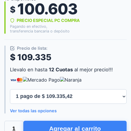
100.603
$
PRECIO ESPECIAL PC COMPRA
Pagando en efectivo,
transferencia bancaria o depósito
Precio de lista:
$ 109.335
Llevalo en hasta
12 Cuotas
al mejor precio!!!
Ver todas las opciones
WATER
Agregar al carrito
COOLER