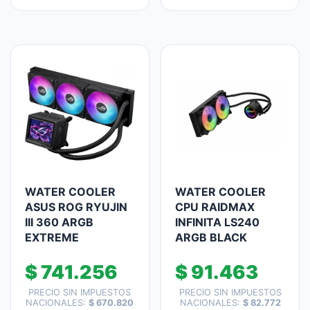
WATER COOLER
WATER COOLER
ASUS ROG RYUJIN
CPU RAIDMAX
III 360 ARGB
INFINITA LS240
EXTREME
ARGB BLACK
$
741.256
$
91.463
PRECIO SIN IMPUESTOS
PRECIO SIN IMPUESTOS
NACIONALES:
$
670.820
NACIONALES:
$
82.772