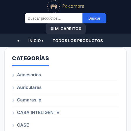
Buscar
Buscar
por:
🛒 MI CARRITO
0
INICIO
TODOS LOS PRODUCTOS
CATEGORÍAS
Accesorios
Auriculares
Camaras Ip
CASA INTELIGENTE
CASE