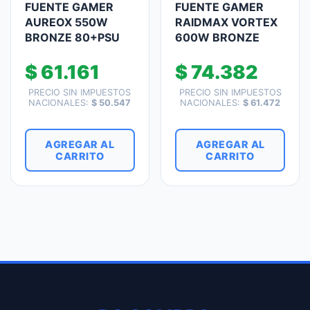
FUENTE GAMER
FUENTE GAMER
AUREOX 550W
RAIDMAX VORTEX
BRONZE 80+PSU
600W BRONZE
$
61.161
$
74.382
PRECIO SIN IMPUESTOS
PRECIO SIN IMPUESTOS
NACIONALES:
$
50.547
NACIONALES:
$
61.472
AGREGAR AL
AGREGAR AL
CARRITO
CARRITO