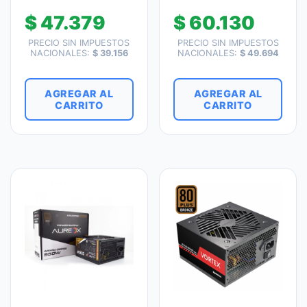
$
47.379
$
60.130
PRECIO SIN IMPUESTOS
PRECIO SIN IMPUESTOS
NACIONALES:
$
39.156
NACIONALES:
$
49.694
AGREGAR AL
AGREGAR AL
CARRITO
CARRITO