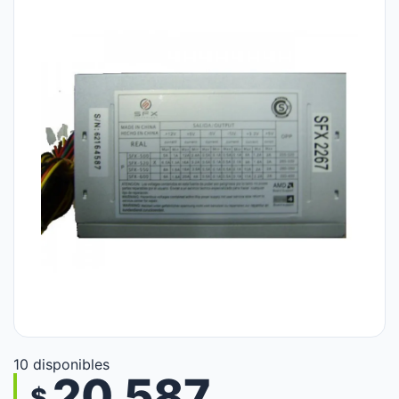
10 disponibles
20.587
$