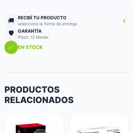
SATA
cantidad
RECIBÍ TU PRODUCTO
›
🚚
selecciona la forma de entrega
GARANTÍA
🛡️
Plazo: 12 Meses
✅
EN STOCK
PRODUCTOS
RELACIONADOS