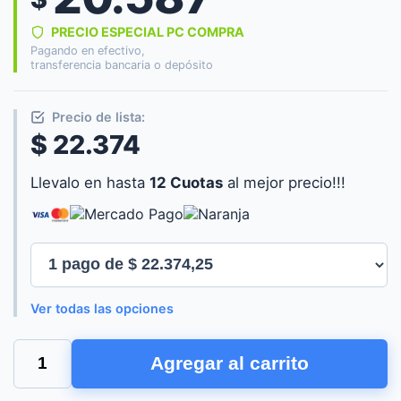
PRECIO ESPECIAL PC COMPRA
Pagando en efectivo,
transferencia bancaria o depósito
Precio de lista:
$ 22.374
Llevalo en hasta
12 Cuotas
al mejor precio!!!
Ver todas las opciones
FUENTE
Agregar al carrito
SFX
500W
20+4