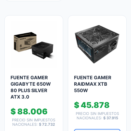
FUENTE GAMER
FUENTE GAMER
GIGABYTE 650W
RAIDMAX XTB
80 PLUS SILVER
550W
ATX 3.0
$
45.878
$
88.006
PRECIO SIN IMPUESTOS
NACIONALES:
$
37.915
PRECIO SIN IMPUESTOS
NACIONALES:
$
72.732