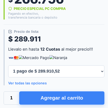
PRECIO ESPECIAL PC COMPRA
Pagando en efectivo,
transferencia bancaria o depósito
Precio de lista:
$ 289.911
Llevalo en hasta
12 Cuotas
al mejor precio!!!
Ver todas las opciones
LAMPARA
Agregar al carrito
PHILIPS
HUE
PLAY