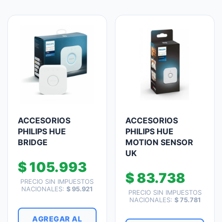
ACCESORIOS
ACCESORIOS
PHILIPS HUE
PHILIPS HUE
BRIDGE
MOTION SENSOR
UK
$
105.993
$
83.738
PRECIO SIN IMPUESTOS
NACIONALES:
$
95.921
PRECIO SIN IMPUESTOS
NACIONALES:
$
75.781
AGREGAR AL