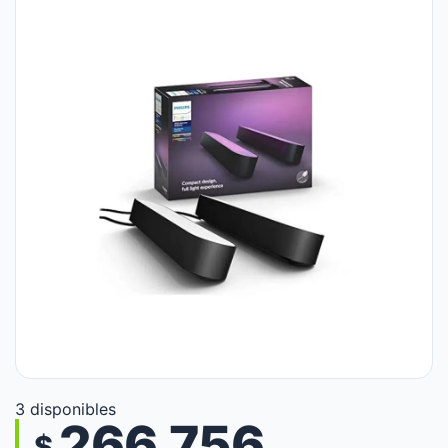
3 disponibles
266.756
$