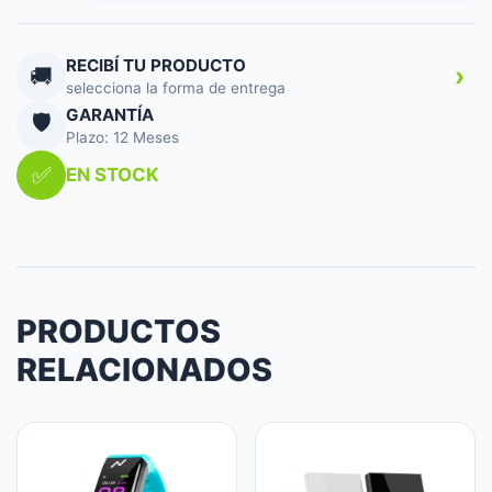
LIGHT
BAR
BASE
RECIBÍ TU PRODUCTO
›
🚚
UNIT
selecciona la forma de entrega
cantidad
GARANTÍA
🛡️
Plazo: 12 Meses
✅
EN STOCK
PRODUCTOS
RELACIONADOS