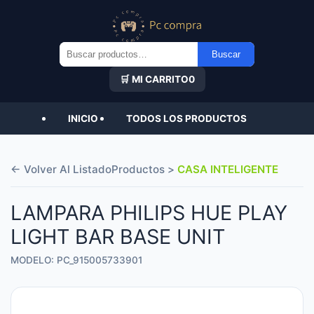
Buscar
Buscar
por:
🛒 MI CARRITO
0
INICIO
TODOS LOS PRODUCTOS
← Volver Al Listado
Productos >
CASA INTELIGENTE
LAMPARA PHILIPS HUE PLAY
LIGHT BAR BASE UNIT
MODELO: PC_915005733901