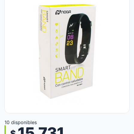
10 disponibles
15.731
$