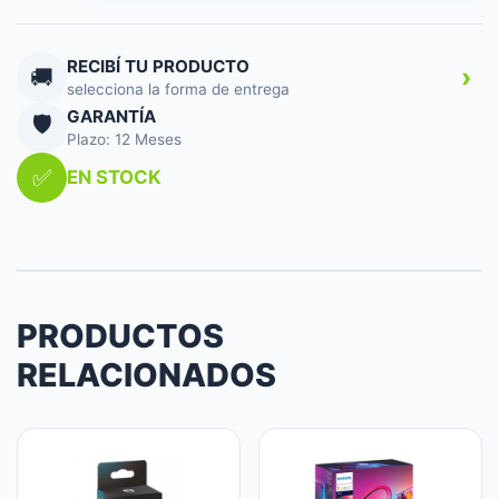
NEGRA
NG-
SB01
RECIBÍ TU PRODUCTO
›
🚚
cantidad
selecciona la forma de entrega
GARANTÍA
🛡️
Plazo: 12 Meses
✅
EN STOCK
PRODUCTOS
RELACIONADOS