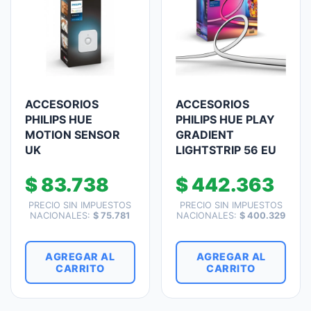
ACCESORIOS
ACCESORIOS
PHILIPS HUE
PHILIPS HUE PLAY
MOTION SENSOR
GRADIENT
UK
LIGHTSTRIP 56 EU
$
83.738
$
442.363
PRECIO SIN IMPUESTOS
PRECIO SIN IMPUESTOS
NACIONALES:
$
75.781
NACIONALES:
$
400.329
AGREGAR AL
AGREGAR AL
CARRITO
CARRITO