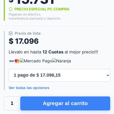
PRECIO ESPECIAL PC COMPRA
Pagando en efectivo,
transferencia bancaria o depósito
Precio de lista:
$ 17.096
Llevalo en hasta
12 Cuotas
al mejor precio!!!
Ver todas las opciones
PULSERA
Agregar al carrito
NOGANET
BT
FITNESS